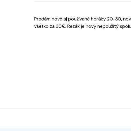
Predám nové aj používané horáky 20-30, nový
všetko za 30€. Rezák je nový nepoužitý spolu 