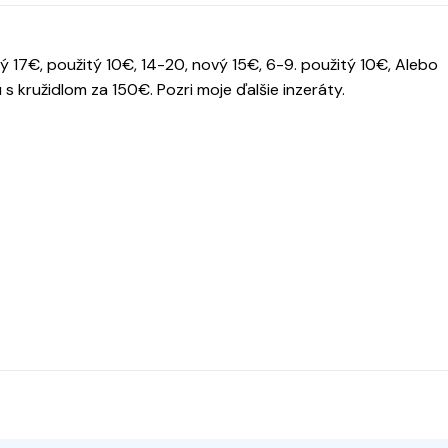
 17€, použitý 10€, 14-20, nový 15€, 6-9. použitý 10€, Alebo
s kružidlom za 150€. Pozri moje ďalšie inzeráty.