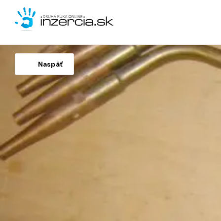
Naspäť