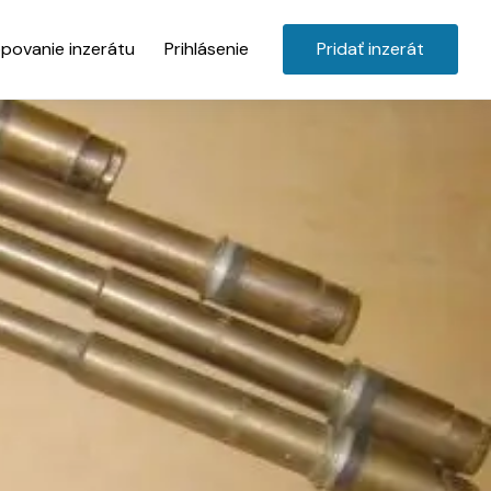
povanie inzerátu
Prihlásenie
Pridať inzerát