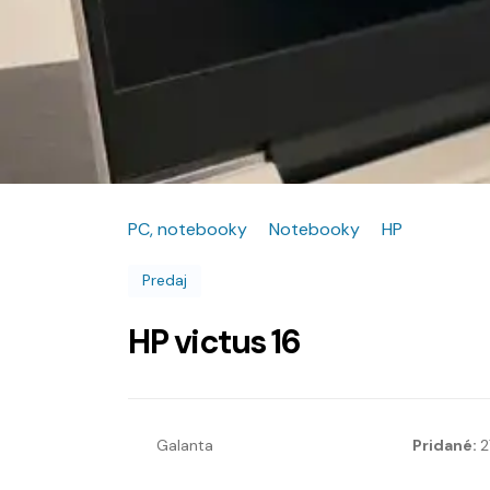
PC, notebooky
Notebooky
HP
Predaj
HP victus 16
Galanta
Pridané:
2