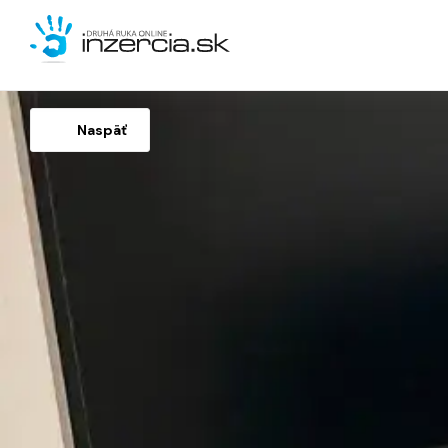
Naspäť