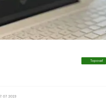
Topovať
7. 07. 2023