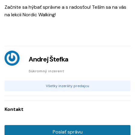
Začnite sa hýbať správne a s radosťou! Teším sa na vás
na lekcii Nordic Walking!
Andrej Štefka
Súkromný inzerent
Všetky inzeráty predajcu
Kontakt
Poslať správu