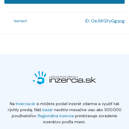
ID:
OeJWGYyGgqog
Nahlásiť
Na
Inzercia.sk
si môžete podať inzerát zdarma a využiť tak
rýchly predaj. Náš
bazár
navštívi mesačne viac ako 500.000
používateľov.
Regionálna inzercia
predstavuje zoradenie
inzerátov podľa miest.