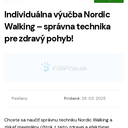
Individuálna výučba Nordic
Walking – správna technika
pre zdravý pohyb!
Piešťany
Pridané:
29. 03. 2025
Chcete sa naučiť správnu techniku Nordic Walking a
získať maximálny úžitok z tejto zdravej a efektívnej