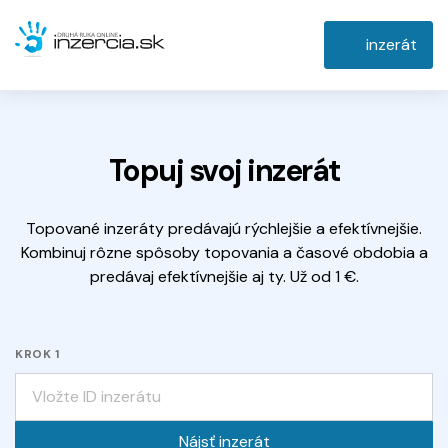
inzerát
Topuj svoj inzerát
Topované inzeráty predávajú rýchlejšie a efektívnejšie.
Kombinuj rôzne spôsoby topovania a časové obdobia a
predávaj efektívnejšie aj ty. Už od 1 €.
KROK 1
Nájsť inzerát