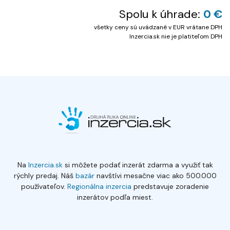
Spolu k úhrade:
0 €
všetky ceny sú uvádzané v EUR vrátane DPH
Inzercia.sk nie je platiteľom DPH
Na
Inzercia.sk
si môžete podať inzerát zdarma a využiť tak
rýchly predaj. Náš
bazár
navštívi mesačne viac ako 500.000
používateľov.
Regionálna inzercia
predstavuje zoradenie
inzerátov podľa miest.