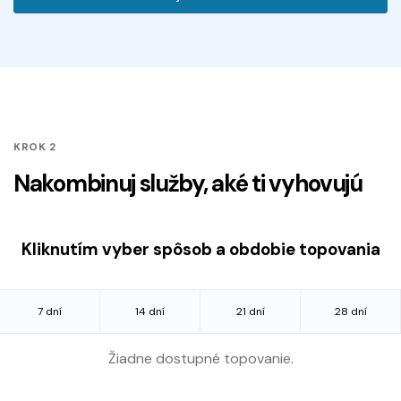
KROK 2
Nakombinuj služby, aké ti vyhovujú
Kliknutím vyber spôsob a obdobie topovania
7 dní
14 dní
21 dní
28 dní
Žiadne dostupné topovanie.