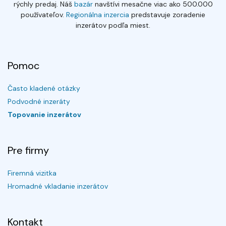
rýchly predaj. Náš
bazár
navštívi mesačne viac ako 500.000
používateľov.
Regionálna inzercia
predstavuje zoradenie
inzerátov podľa miest.
Pomoc
Často kladené otázky
Podvodné inzeráty
Topovanie inzerátov
Pre firmy
Firemná vizitka
Hromadné vkladanie inzerátov
Kontakt