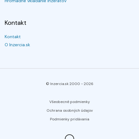
Hromadné vkladanie inzerátov
Kontakt
Kontakt
O Inzercia.sk
© Inzercia.sk 2000 -
2026
Všeobecné podmienky
Ochrana osobných údajov
Podmienky pridávania