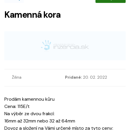
Kamenná kora
Žilina
Pridané:
20. 02. 2022
Prodám kamennou kůru
Cena: 115E/t
Na výběr ze dvou frakcí:
16mm až 32mm nebo 32 až 64mm
Dovoz a složení na Vámi určené místo za tyto ceny: