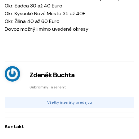
Okr. čadca 30 až 40 Euro
Okr. Kysucké Nové Mesto 35 až 40E
Okr. Žilina 40 až 60 Euro
Dovoz možný i mimo uvedené okresy
Zdeněk Buchta
Súkromný inzerent
Všetky inzeráty predajcu
Kontakt