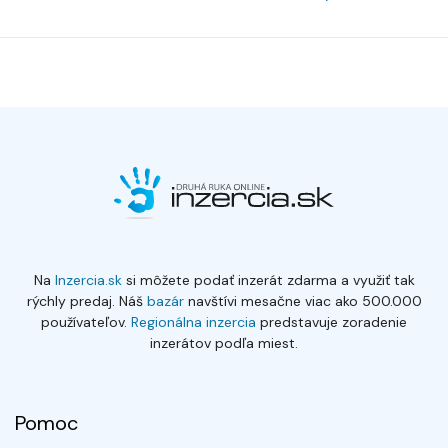
Na
Inzercia.sk
si môžete podať inzerát zdarma a využiť tak
rýchly predaj. Náš
bazár
navštívi mesačne viac ako 500.000
používateľov.
Regionálna inzercia
predstavuje zoradenie
inzerátov podľa miest.
Pomoc