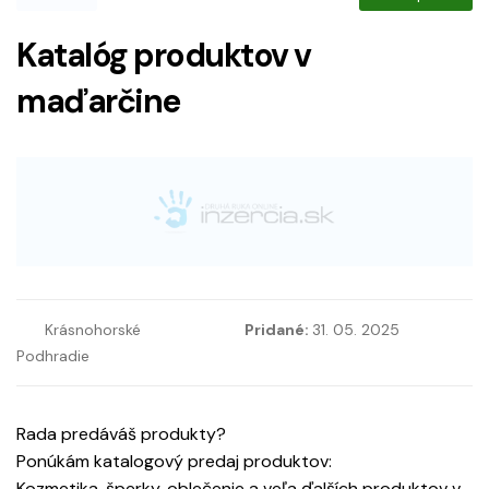
Katalóg produktov v
maďarčine
Krásnohorské
Pridané:
31. 05. 2025
Podhradie
Rada predáváš produkty?
Ponúkám katalogový predaj produktov:
Kozmetika, šperky, oblečenie a veľa ďalších produktov v