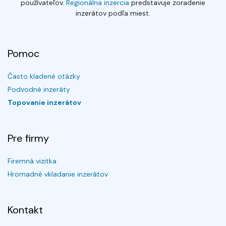
používateľov.
Regionálna inzercia
predstavuje zoradenie
inzerátov podľa miest.
Pomoc
Často kladené otázky
Podvodné inzeráty
Topovanie inzerátov
Pre firmy
Firemná vizitka
Hromadné vkladanie inzerátov
Kontakt