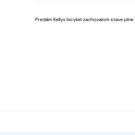
Predám Kellys bicykel zachovalom stave pln