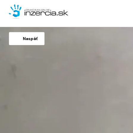
Naspäť