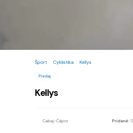
Šport
Cyklistika
Kellys
Predaj
Kellys
Cabaj-Čápor
Pridané:
1