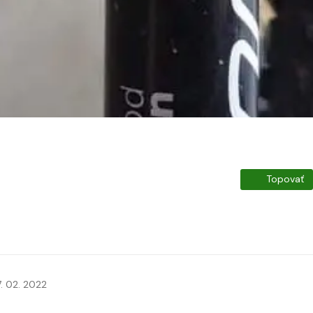
Topovať
7. 02. 2022