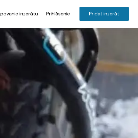
povanie inzerátu
Prihlásenie
Pridať inzerát