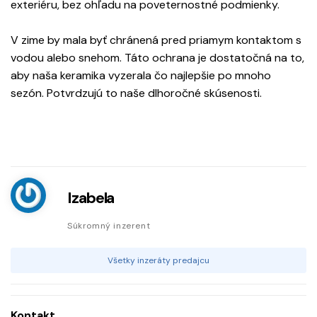
exteriéru, bez ohľadu na poveternostné podmienky.
V zime by mala byť chránená pred priamym kontaktom s
vodou alebo snehom. Táto ochrana je dostatočná na to,
aby naša keramika vyzerala čo najlepšie po mnoho
sezón. Potvrdzujú to naše dlhoročné skúsenosti.
Izabela
Súkromný inzerent
Všetky inzeráty predajcu
Kontakt