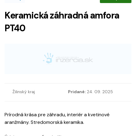
Keramická záhradná amfora
PT40
Žilinský kraj
Pridané:
24. 09. 2025
Prírodná krása pre záhradu, interiér a kvetinové
aranžmány. Stredomorská keramika.