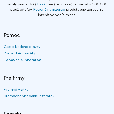
rýchly predaj. Náš
bazár
navštívi mesačne viac ako 500.000
používateľov.
Regionálna inzercia
predstavuje zoradenie
inzerátov podľa miest.
Pomoc
Často kladené otázky
Podvodné inzeráty
Topovanie inzerátov
Pre firmy
Firemná vizitka
Hromadné vkladanie inzerátov