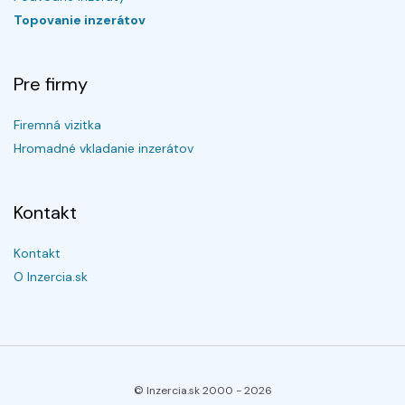
Topovanie inzerátov
Pre firmy
Firemná vizitka
Hromadné vkladanie inzerátov
Kontakt
Kontakt
O Inzercia.sk
© Inzercia.sk 2000 -
2026