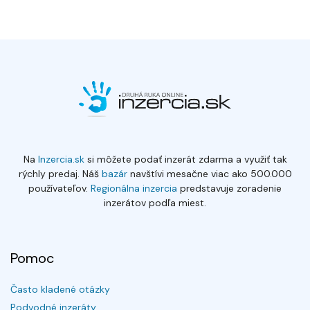
Na
Inzercia.sk
si môžete podať inzerát zdarma a využiť tak
rýchly predaj. Náš
bazár
navštívi mesačne viac ako 500.000
používateľov.
Regionálna inzercia
predstavuje zoradenie
inzerátov podľa miest.
Pomoc
Často kladené otázky
Podvodné inzeráty