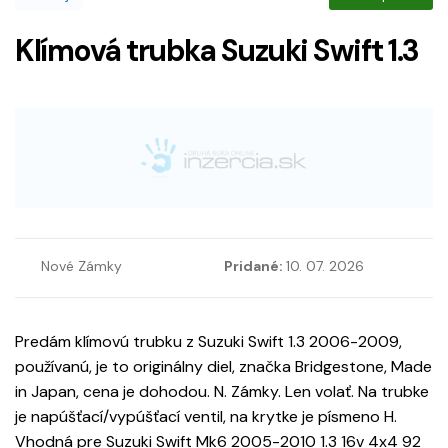
Klímová trubka Suzuki Swift 1.3
Nové Zámky
Pridané:
10. 07. 2026
Predám klímovú trubku z Suzuki Swift 1.3 2006-2009,
používanú, je to originálny diel, značka Bridgestone, Made
in Japan, cena je dohodou. N. Zámky. Len volať. Na trubke
je napúšťací/vypúšťací ventil, na krytke je písmeno H.
Vhodná pre Suzuki Swift Mk6 2005-2010 1.3 16v 4x4 92