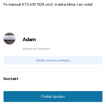
Ps manual 67,5 kW 1328 cm3, trubka klíma. Len volať.
Adam
Súkromný inzerent
Všetky inzeráty predajcu
Kontakt
Poslať správu