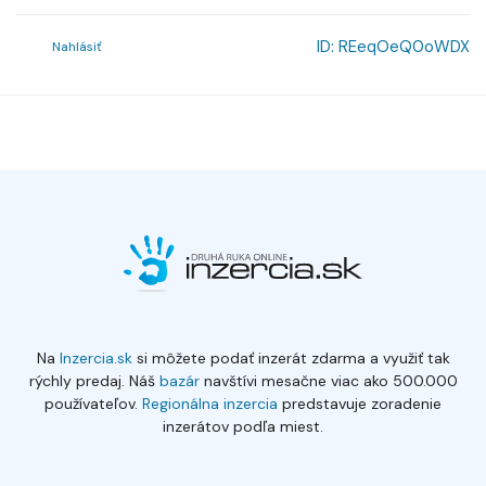
ID:
REeqOeQ0oWDX
Nahlásiť
Na
Inzercia.sk
si môžete podať inzerát zdarma a využiť tak
rýchly predaj. Náš
bazár
navštívi mesačne viac ako 500.000
používateľov.
Regionálna inzercia
predstavuje zoradenie
inzerátov podľa miest.