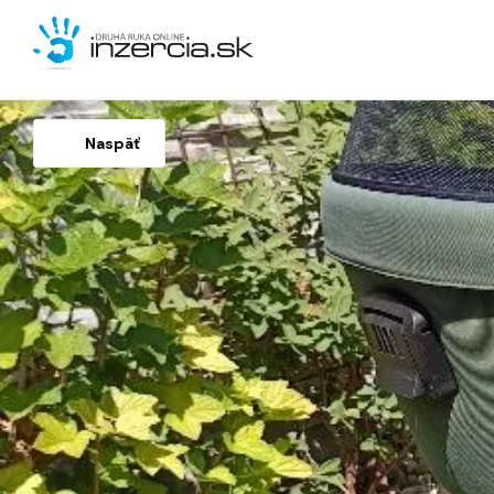
Naspäť