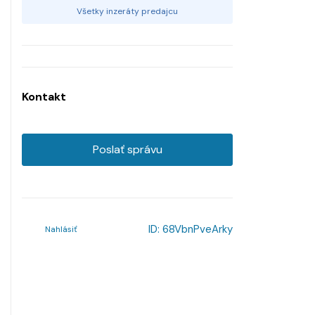
Všetky inzeráty predajcu
Kontakt
Poslať správu
ID:
68VbnPveArky
Nahlásiť