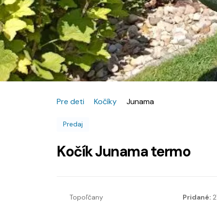
Pre deti
Kočíky
Junama
Predaj
Kočík Junama termo
Topoľčany
Pridané:
2