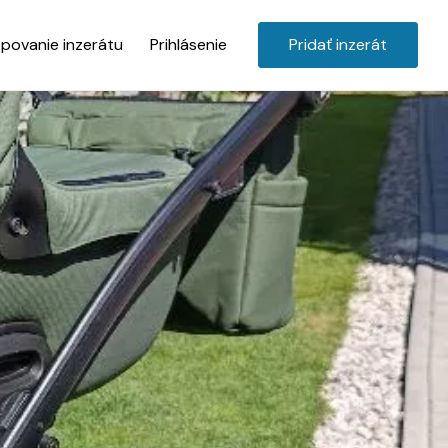
povanie inzerátu
Prihlásenie
Pridať inzerát