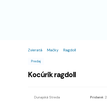
Zvieratá
Mačky
Ragdoll
Predaj
Kocúrik ragdoll
Dunajská Streda
Pridané:
2