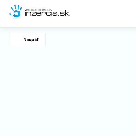
Naspäť