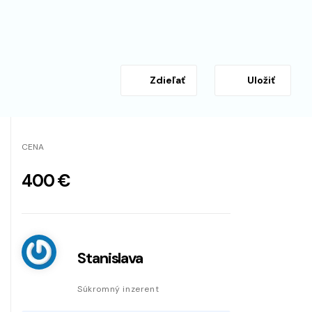
Zdieľať
Uložiť
CENA
400 €
Stanislava
Súkromný inzerent