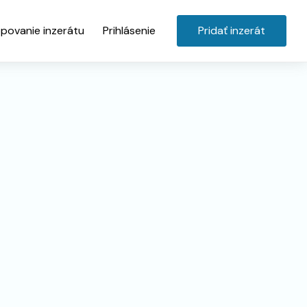
povanie inzerátu
Prihlásenie
Pridať inzerát