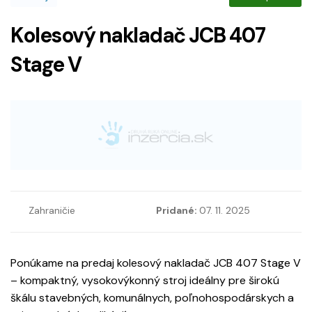
Kolesový nakladač JCB 407
Stage V
Zahraničie
Pridané:
07. 11. 2025
Ponúkame na predaj kolesový nakladač JCB 407 Stage V
– kompaktný, vysokovýkonný stroj ideálny pre širokú
škálu stavebných, komunálnych, poľnohospodárskych a