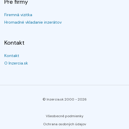
Pre firmy
Firemná vizitka
Hromadné vkladanie inzerátov
Kontakt
Kontakt
O Inzercia.sk
© Inzercia.sk 2000 -
2026
Všeobecné podmienky
Ochrana osobných údajov