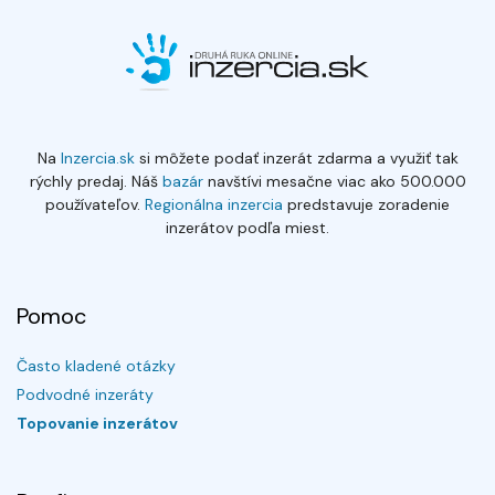
Na
Inzercia.sk
si môžete podať inzerát zdarma a využiť tak
rýchly predaj. Náš
bazár
navštívi mesačne viac ako 500.000
používateľov.
Regionálna inzercia
predstavuje zoradenie
inzerátov podľa miest.
Pomoc
Často kladené otázky
Podvodné inzeráty
Topovanie inzerátov