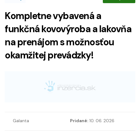
Kompletne vybavená a
funkčná kovovýroba a lakovňa
na prenájom s možnosťou
okamžitej prevádzky!
Galanta
Pridané:
10. 06. 2026