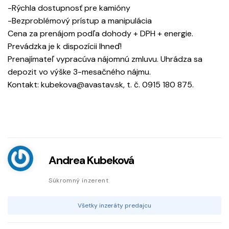
-Rýchla dostupnosť pre kamióny
-Bezproblémový prístup a manipulácia
Cena za prenájom podľa dohody + DPH + energie.
Prevádzka je k dispozícii Ihneď!
Prenajímateľ vypracúva nájomnú zmluvu. Uhrádza sa
depozit vo výške 3-mesačného nájmu.
Kontakt: kubekova@avastav.sk, t. č. 0915 180 875.
Andrea Kubeková
Súkromný inzerent
Všetky inzeráty predajcu