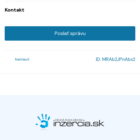
Kontakt
Poslať správu
ID:
MRAb2JPnAbx2
Nahlásiť