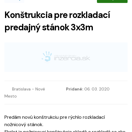
Konštrukcia pre rozkladací
predajný stánok 3x3m
Bratislava - Nové
Pridané:
06. 03. 2020
Mesto
Predám novú konštrukciu pre rýchlo rozkladací
nožnicový stánok.
Skelet je nožnicovej konštrukcie skladá a rozkladá sa ako