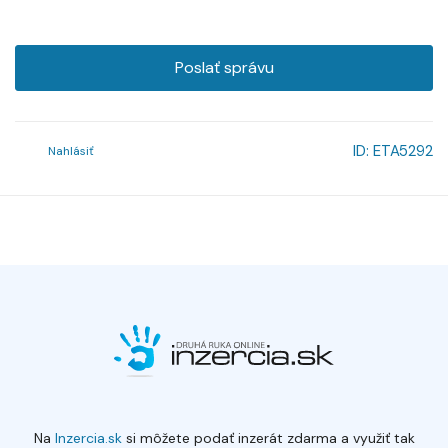
Poslať správu
ID:
ETA5292
Nahlásiť
Na
Inzercia.sk
si môžete podať inzerát zdarma a využiť tak