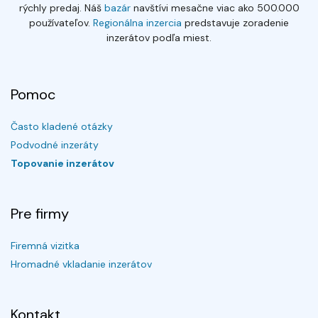
rýchly predaj. Náš
bazár
navštívi mesačne viac ako 500.000
používateľov.
Regionálna inzercia
predstavuje zoradenie
inzerátov podľa miest.
Pomoc
Často kladené otázky
Podvodné inzeráty
Topovanie inzerátov
Pre firmy
Firemná vizitka
Hromadné vkladanie inzerátov
Kontakt