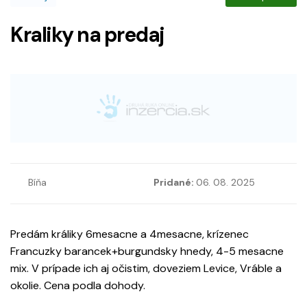
Kraliky na predaj
Bíňa
Pridané:
06. 08. 2025
Predám králiky 6mesacne a 4mesacne, krízenec
Francuzky barancek+burgundsky hnedy, 4-5 mesacne
mix. V prípade ich aj očistim, doveziem Levice, Vráble a
okolie. Cena podla dohody.