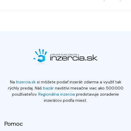
Na
Inzercia.sk
si môžete podať inzerát zdarma a využiť tak
rýchly predaj. Náš
bazár
navštívi mesačne viac ako 500.000
používateľov.
Regionálna inzercia
predstavuje zoradenie
inzerátov podľa miest.
Pomoc