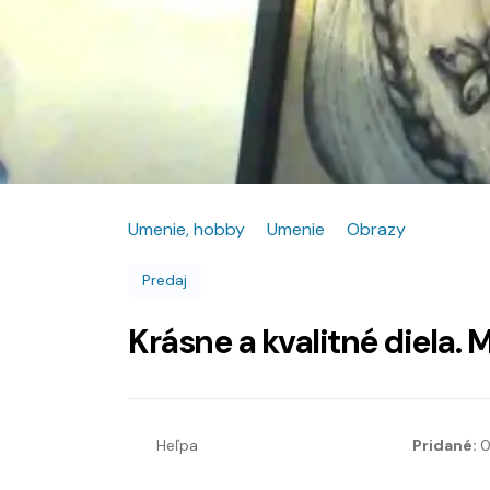
Umenie, hobby
Umenie
Obrazy
Predaj
Krásne a kvalitné diela. 
Heľpa
Pridané:
0