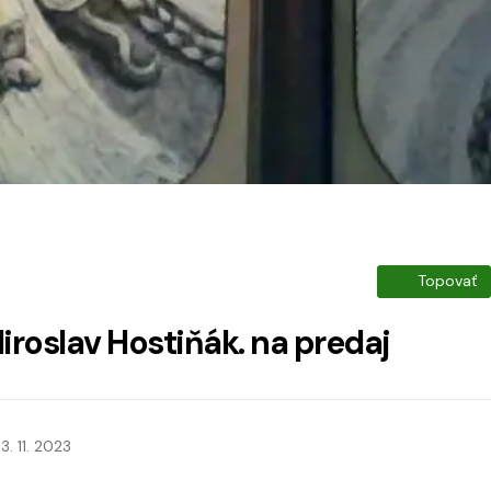
Topovať
Miroslav Hostiňák. na predaj
3. 11. 2023