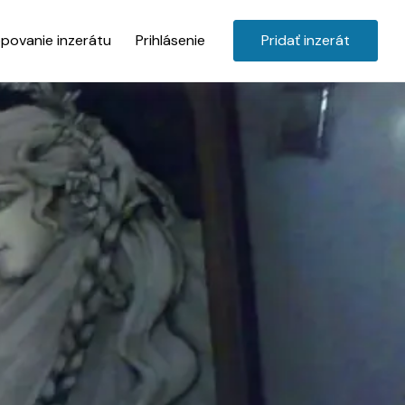
povanie inzerátu
Prihlásenie
Pridať inzerát