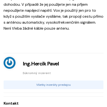
dohodou. V případě že jej použijete jen na příjem
nepoužijete napájecí napětí. Vox je použitý jen pro to
když s použitím vysilače vysíláme, tak propojí cestu přímo
s anténou automaticky, vysokofrekvenčním signálem.
Není třeba žádné káble pouze antenu.
Ing.Hercik Pavel
Súkromný inzerent
Všetky inzeráty predajcu
Kontakt