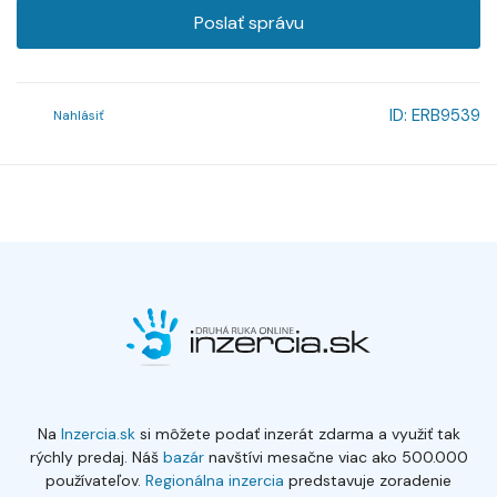
Poslať správu
ID:
ERB9539
Nahlásiť
Na
Inzercia.sk
si môžete podať inzerát zdarma a využiť tak
rýchly predaj. Náš
bazár
navštívi mesačne viac ako 500.000
používateľov.
Regionálna inzercia
predstavuje zoradenie