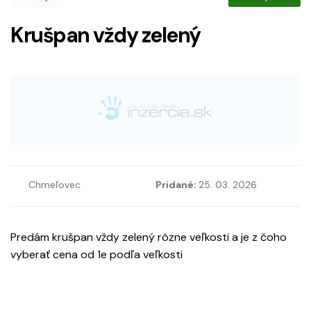
Krušpan vždy zelený
Chmeľovec
Pridané:
25. 03. 2026
Predám krušpan vždy zelený rôzne veľkosti a je z čoho
vyberať cena od 1e podľa veľkosti