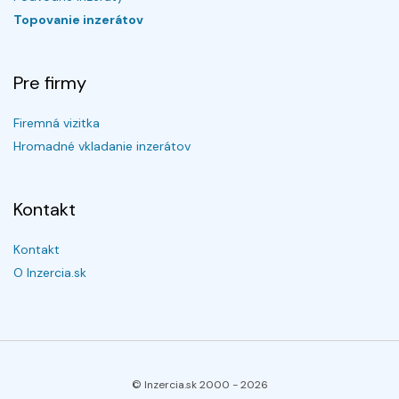
Topovanie inzerátov
Pre firmy
Firemná vizitka
Hromadné vkladanie inzerátov
Kontakt
Kontakt
O Inzercia.sk
© Inzercia.sk 2000 -
2026