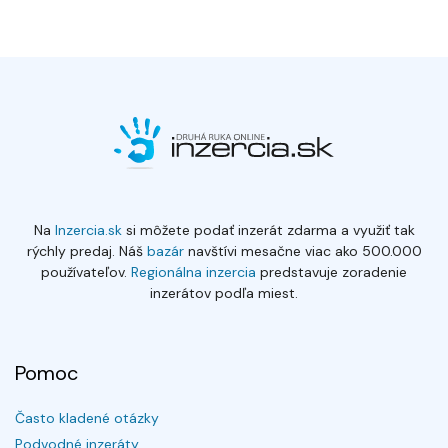
Na
Inzercia.sk
si môžete podať inzerát zdarma a využiť tak
rýchly predaj. Náš
bazár
navštívi mesačne viac ako 500.000
používateľov.
Regionálna inzercia
predstavuje zoradenie
inzerátov podľa miest.
Pomoc
Často kladené otázky
Podvodné inzeráty