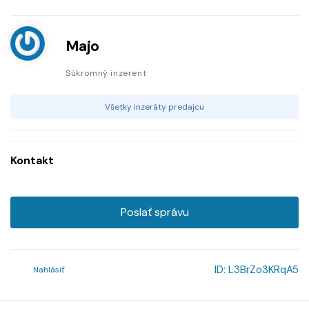
Majo
Súkromný inzerent
Všetky inzeráty predajcu
Kontakt
Poslať správu
ID:
L3BrZo3KRqA5
Nahlásiť