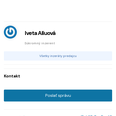
Iveta Aliuová
Súkromný inzerent
Všetky inzeráty predajcu
Kontakt
Poslať správu