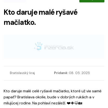
Kto daruje malé ryšavé
mačiatko.
Bratislavský kraj
Pridané:
08. 05. 2025
Kto daruje malé celé ryšavé mačiatko, ktoré už vie samé
papať? Bratislava okolie, bude v dobrých rukách a v
milujúcej rodine. Na pohlaví nezáleží. ❤️🍀😺🏡