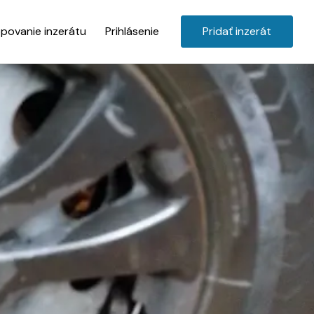
povanie inzerátu
Prihlásenie
Pridať inzerát