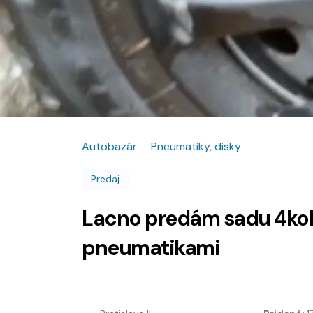
Autobazár
Pneumatiky, disky
Predaj
Lacno predám sadu 4kol
pneumatikami