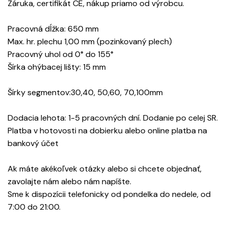
Záruka, certifikát CE, nákup priamo od výrobcu.
Pracovná dĺžka: 650 mm
Max. hr. plechu 1,00 mm (pozinkovaný plech)
Pracovný uhol od 0° do 155°
Šírka ohýbacej lišty: 15 mm
Šírky segmentov:30,40, 50,60, 70,100mm
Dodacia lehota: 1-5 pracovných dní. Dodanie po celej SR.
Platba v hotovosti na dobierku alebo online platba na
bankový účet
Ak máte akékoľvek otázky alebo si chcete objednať,
zavolajte nám alebo nám napíšte.
Sme k dispozícii telefonicky od pondelka do nedele, od
7:00 do 21:00.