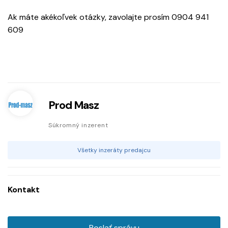
Ak máte akékoľvek otázky, zavolajte prosím 0904 941
609
Prod Masz
Súkromný inzerent
Všetky inzeráty predajcu
Kontakt
Poslať správu