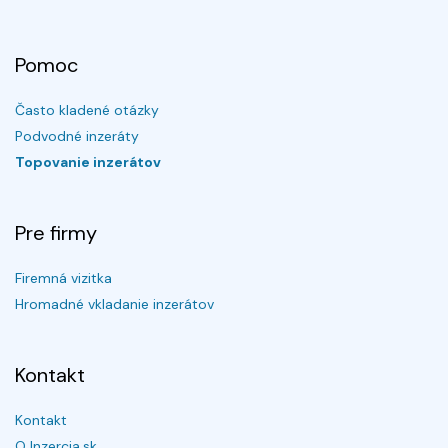
Pomoc
Často kladené otázky
Podvodné inzeráty
Topovanie inzerátov
Pre firmy
Firemná vizitka
Hromadné vkladanie inzerátov
Kontakt
Kontakt
O Inzercia.sk