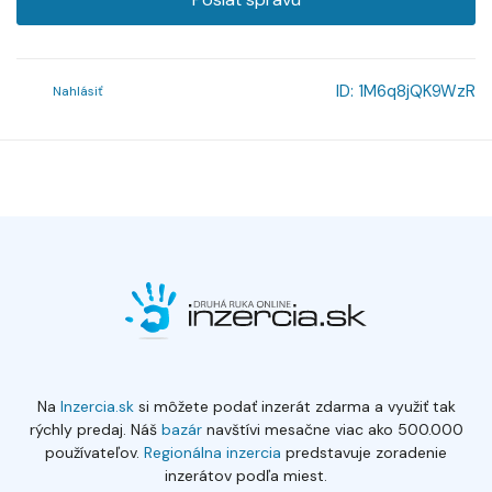
ID:
1M6q8jQK9WzR
Nahlásiť
Na
Inzercia.sk
si môžete podať inzerát zdarma a využiť tak
rýchly predaj. Náš
bazár
navštívi mesačne viac ako 500.000
používateľov.
Regionálna inzercia
predstavuje zoradenie
inzerátov podľa miest.