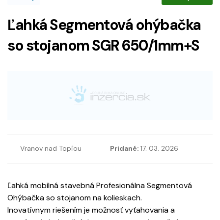
Ľahká Segmentová ohýbačka
so stojanom SGR 650/1mm+S
Vranov nad Topľou
Pridané:
17. 03. 2026
Ľahká mobilná stavebná Profesionálna Segmentová
Ohýbačka so stojanom na kolieskach.
Inovatívnym riešením je možnosť vyťahovania a