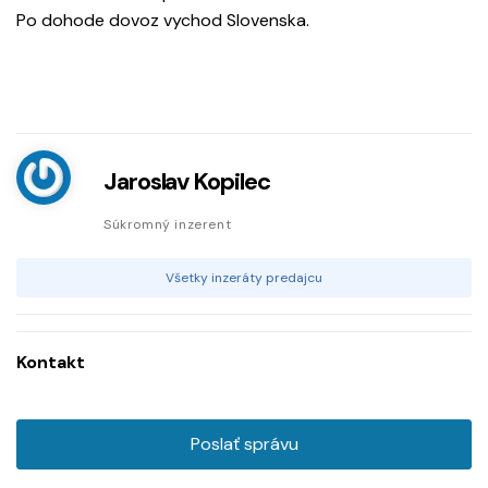
Po dohode dovoz vychod Slovenska.
Jaroslav Kopilec
Súkromný inzerent
Všetky inzeráty predajcu
Kontakt
Poslať správu