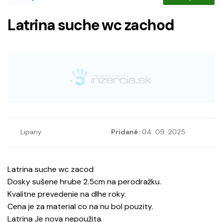
Latrina suche wc zachod
Lipany
Pridané:
04. 09. 2025
Latrina suche wc zacod
Dosky sušene hrube 2.5cm na perodražku.
Kvalitne prevedenie na dlhe roky.
Cena je za material co na nu bol pouzity.
Latrina Je nova nepoužita.