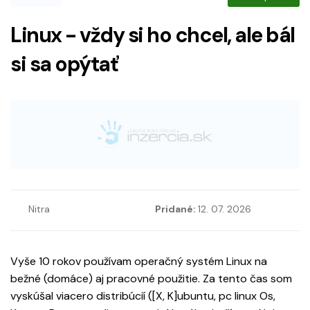
Linux - vždy si ho chcel, ale bál
si sa opýtať
Nitra
Pridané:
12. 07. 2026
Vyše 10 rokov používam operačný systém Linux na
bežné (domáce) aj pracovné použitie. Za tento čas som
vyskúšal viacero distribúcií ([X, K]ubuntu, pc linux Os,