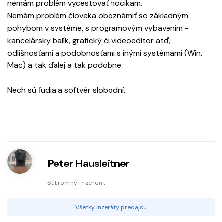
nemám problém vycestovať hocikam.
Nemám problém človeka oboznámiť so základným
pohybom v systéme, s programovým vybavením -
kancelársky balík, grafický či videoeditor atď,
odlišnosťami a podobnosťami s inými systémami (Win,
Mac) a tak ďalej a tak podobne.
Nech sú ľudia a softvér slobodní.
Peter Hausleitner
Súkromný inzerent
Všetky inzeráty predajcu