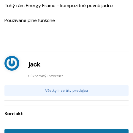
Tuhý rám Energy Frame - kompozitné pevné jadro
Pouzivane plne funkcne
jack
Súkromný inzerent
Všetky inzeráty predajcu
Kontakt