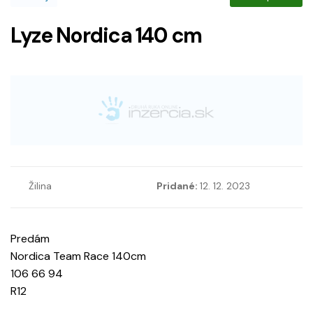
Lyze Nordica 140 cm
Žilina
Pridané:
12. 12. 2023
Predám
Nordica Team Race 140cm
106 66 94
R12