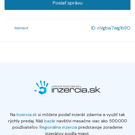
Poslať správu
ID:
nVgbw7wg1b9O
Nahlásiť
Na
Inzercia.sk
si môžete podať inzerát zdarma a využiť tak
rýchly predaj. Náš
bazár
navštívi mesačne viac ako 500.000
používateľov.
Regionálna inzercia
predstavuje zoradenie
inzerátov podľa miest.