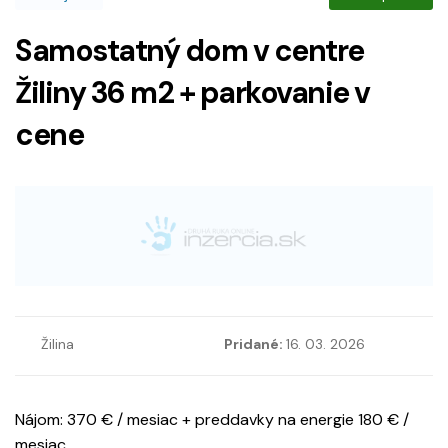
Samostatný dom v centre
Žiliny 36 m2 + parkovanie v
cene
Žilina
Pridané:
16. 03. 2026
Nájom: 370 € / mesiac + preddavky na energie 180 € /
mesiac