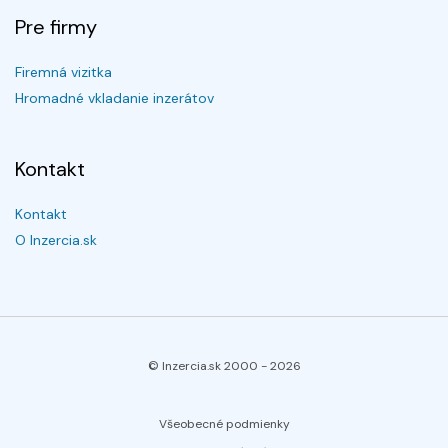
Pre firmy
Firemná vizitka
Hromadné vkladanie inzerátov
Kontakt
Kontakt
O Inzercia.sk
© Inzercia.sk 2000 -
2026
Všeobecné podmienky