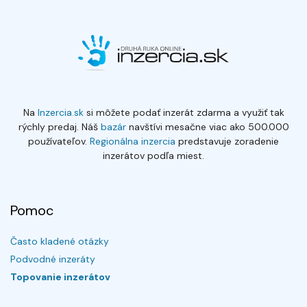
Na
Inzercia.sk
si môžete podať inzerát zdarma a využiť tak
rýchly predaj. Náš
bazár
navštívi mesačne viac ako 500.000
používateľov.
Regionálna inzercia
predstavuje zoradenie
inzerátov podľa miest.
Pomoc
Často kladené otázky
Podvodné inzeráty
Topovanie inzerátov