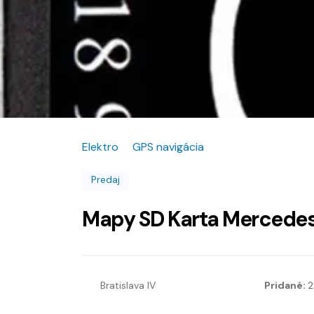
Elektro
GPS navigácia
Predaj
Mapy SD Karta Mercedes 
Bratislava IV
Pridané:
2