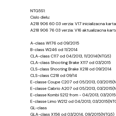
NTG5S1:
Cislo dielu:
A218 906 60 03 verzia: V17 inicializacna karta
A218 906 76 03 verzia: V16 aktualizacna kart
A-class W176 od 09/2015
B-class W246 od 11/2014
CLA-class C117 od 04/2013, 11/2014(NTG5)
CLA-class Shooting Brake X117 od 03/2015
CLS-class Shooting Brake X218 od 09/2014
CLS-class C218 od 09/14
E-classe Coupe C207 od 05/2013, 03/2015(
E-classe Cabrio A207 od 05/2013, 03/2015(
E-classe Kombi S212 from - 04/2013, 03/201
E-classe Limo W212 od 04/2013, 03/2015(NT
GL-class
GLA-class X156 od 03/2014, 09/2015(NTG5)