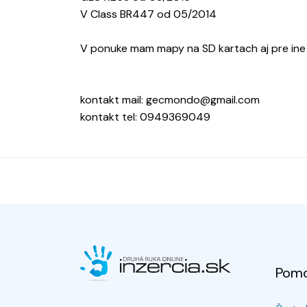
V Class BR447 od 05/2014
V ponuke mam mapy na SD kartach aj pre ine a
kontakt mail: gecmondo@gmail.com
kontakt tel: 0949369049
Pom