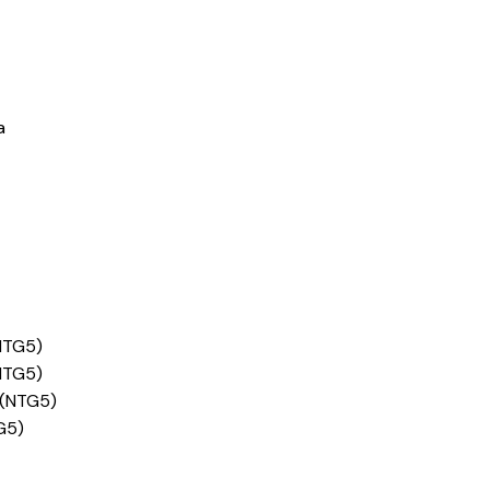
a
NTG5)
NTG5)
5(NTG5)
G5)