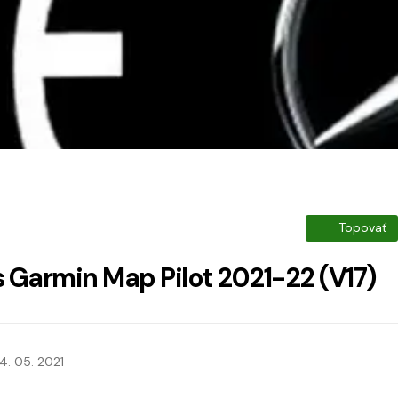
Topovať
Garmin Map Pilot 2021-22 (V17)
4. 05. 2021