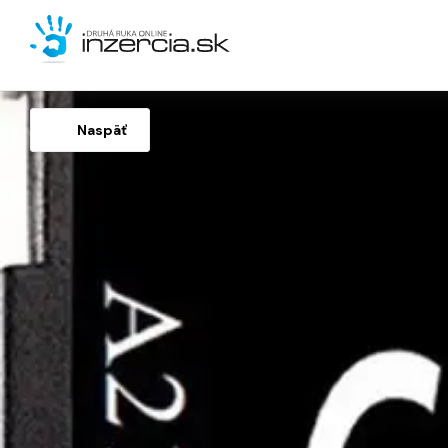
Naspäť