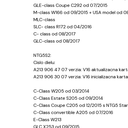
GLE-class Coupe C292 od 07/2015
M-class W166 od 09/2015 + USA model od 08
MLC-class
SLC- class R172 od 04/2016
C- class od 08/2017
GLC-class od 08/2017
NTG5S2:
Cislo dielu:
A213 906 47 07 verzia: V16 aktualizacna kart
A213 906 30 07 verzia: V16 inicializacna karta
C-Class W205 od 03/2014
C-Class Estate S205 od 09/2014
C-Class Coupe C205 od 12/2015 s NTG5 Sta
C-Class convertible A205 od 07/2016
E-Class W213
GLC X253 od 09/2015