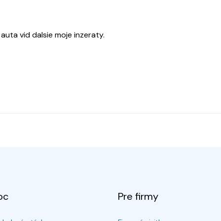
uta vid dalsie moje inzeraty.
oc
Pre firmy