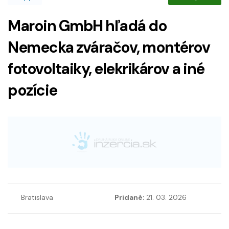
Maroin GmbH hľadá do
Nemecka zváračov, montérov
fotovoltaiky, elekrikárov a iné
pozície
Bratislava
Pridané:
21. 03. 2026