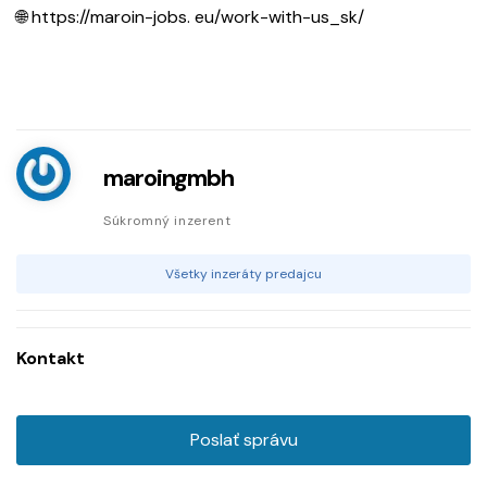
🌐 https://maroin-jobs. eu/work-with-us_sk/
maroingmbh
Súkromný inzerent
Všetky inzeráty predajcu
Kontakt
Poslať správu