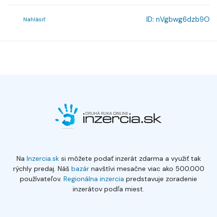
ID:
nVgbwg6dzb9O
Nahlásiť
Na
Inzercia.sk
si môžete podať inzerát zdarma a využiť tak
rýchly predaj. Náš
bazár
navštívi mesačne viac ako 500.000
používateľov.
Regionálna inzercia
predstavuje zoradenie
inzerátov podľa miest.