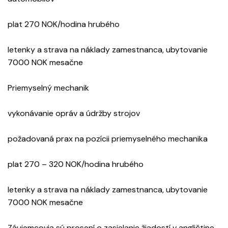
plat 270 NOK/hodina hrubého
letenky a strava na náklady zamestnanca, ubytovanie
7000 NOK mesačne
Priemyselný mechanik
vykonávanie opráv a údržby strojov
požadovaná prax na pozícii priemyselného mechanika
plat 270 – 320 NOK/hodina hrubého
letenky a strava na náklady zamestnanca, ubytovanie
7000 NOK mesačne
Záujemcovia sú prosení o zasielanie žiadostí v angličtine