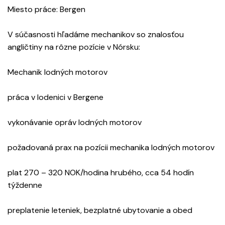
Miesto práce: Bergen
V súčasnosti hľadáme mechanikov so znalosťou
angličtiny na rôzne pozície v Nórsku:
Mechanik lodných motorov
práca v lodenici v Bergene
vykonávanie opráv lodných motorov
požadovaná prax na pozícii mechanika lodných motorov
plat 270 – 320 NOK/hodina hrubého, cca 54 hodín
týždenne
preplatenie leteniek, bezplatné ubytovanie a obed