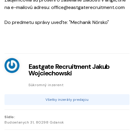
na e-mailovú adresu: office@eastgaterecruitment.com
Do predmetu správy uveďte: "Mechanik Nórsko"
Eastgate Recruitment Jakub
Wojciechowski
Súkromný inzerent
Všetky inzeráty predajcu
Sídlo:
Budowlanych
31
,
80298
Gdansk