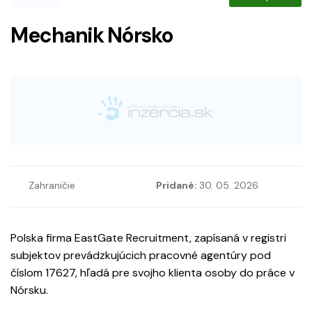
Mechanik Nórsko
Zahraničie
Pridané:
30. 05. 2026
Polska firma EastGate Recruitment, zapísaná v registri
subjektov prevádzkujúcich pracovné agentúry pod
číslom 17627, hľadá pre svojho klienta osoby do práce v
Nórsku.