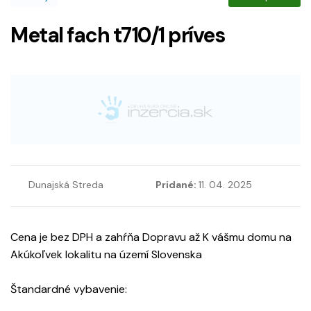
Metal fach t710/1 príves
Dunajská Streda
Pridané:
11. 04. 2025
Cena je bez DPH a zahŕňa Dopravu až K vášmu domu na
Akúkoľvek lokalitu na území Slovenska
Štandardné vybavenie: