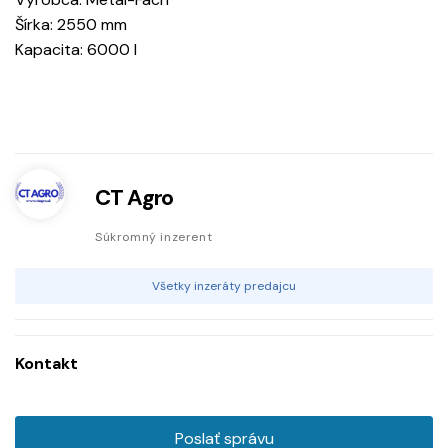
Šírka: 2550 mm
Kapacita: 6000 l
CT Agro
Súkromný inzerent
Všetky inzeráty predajcu
Kontakt
Poslať správu