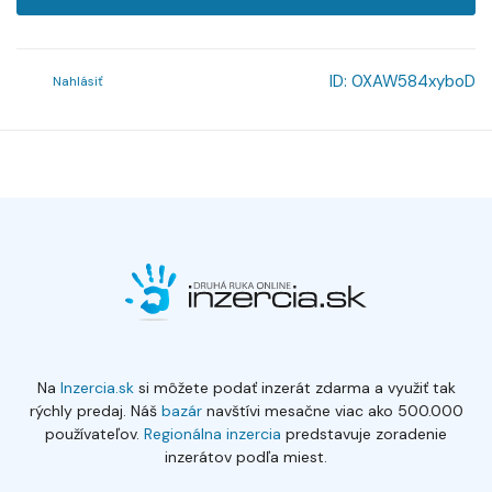
ID:
0XAW584xyboD
Nahlásiť
Na
Inzercia.sk
si môžete podať inzerát zdarma a využiť tak
rýchly predaj. Náš
bazár
navštívi mesačne viac ako 500.000
používateľov.
Regionálna inzercia
predstavuje zoradenie
inzerátov podľa miest.