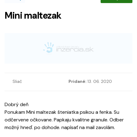
Mini maltezak
Sliač
Pridané:
13. 06. 2020
Dobrý deň
Ponukam Mini maltezak šteniatka psikou a fenka. Su
odčervene očkovane. Papkaju kvalitne granule. Odber
možný hneď. po dohode. napísať na mail zavolám.