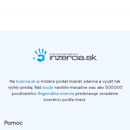
Na
Inzercia.sk
si môžete podať inzerát zdarma a využiť tak
rýchly predaj. Náš
bazár
navštívi mesačne viac ako 500.000
používateľov.
Regionálna inzercia
predstavuje zoradenie
inzerátov podľa miest.
Pomoc