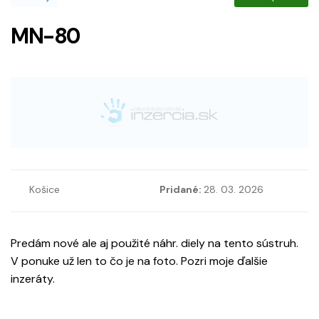
MN-80
Košice
Pridané:
28. 03. 2026
Predám nové ale aj použité náhr. diely na tento sústruh.
V ponuke už len to čo je na foto. Pozri moje ďalšie
inzeráty.