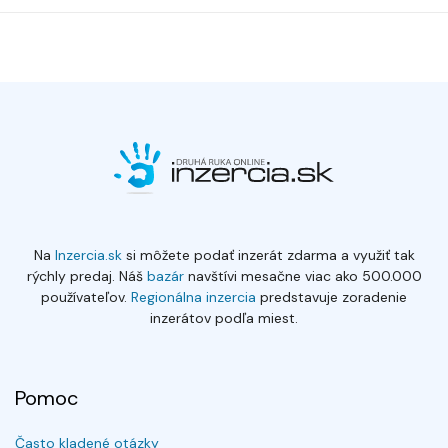
Na
Inzercia.sk
si môžete podať inzerát zdarma a využiť tak
rýchly predaj. Náš
bazár
navštívi mesačne viac ako 500.000
používateľov.
Regionálna inzercia
predstavuje zoradenie
inzerátov podľa miest.
Pomoc
Často kladené otázky