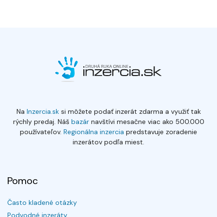
Na
Inzercia.sk
si môžete podať inzerát zdarma a využiť tak
rýchly predaj. Náš
bazár
navštívi mesačne viac ako 500.000
používateľov.
Regionálna inzercia
predstavuje zoradenie
inzerátov podľa miest.
Pomoc
Často kladené otázky
Podvodné inzeráty