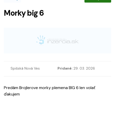
Morky big 6
Spišská Nová Ves
Pridané:
29. 03. 2026
Predám Brojlerove morky plemena BIG 6 len volať
ďakujem