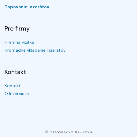
Topovanie inzerátov
Pre firmy
Firemná vizitka
Hromadné vkladanie inzerátov
Kontakt
Kontakt
O Inzercia.sk
© Inzercia.sk 2000 -
2026