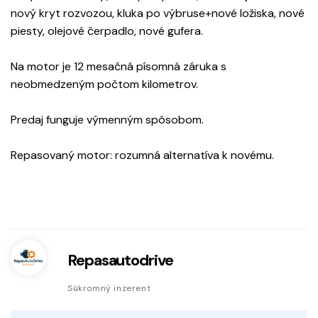
nový kryt rozvozou, kluka po výbruse+nové ložiska, nové
piesty, olejové čerpadlo, nové gufera.
Na motor je 12 mesačná písomná záruka s
neobmedzeným počtom kilometrov.
Predaj funguje výmenným spôsobom.
Repasovaný motor: rozumná alternatíva k novému.
Repasautodrive
Súkromný inzerent