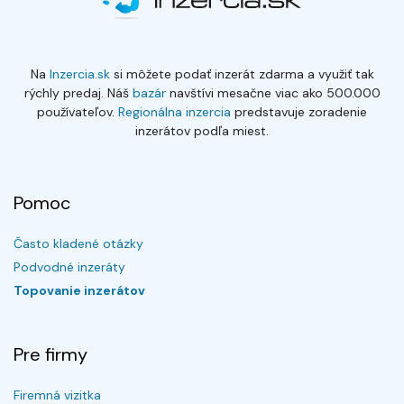
Na
Inzercia.sk
si môžete podať inzerát zdarma a využiť tak
rýchly predaj. Náš
bazár
navštívi mesačne viac ako 500.000
používateľov.
Regionálna inzercia
predstavuje zoradenie
inzerátov podľa miest.
Pomoc
Často kladené otázky
Podvodné inzeráty
Topovanie inzerátov
Pre firmy
Firemná vizitka