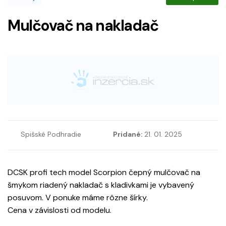
Mulčovač na nakladač
Spišské Podhradie
Pridané:
21. 01. 2025
DCSK profi tech model Scorpion čepný mulčovač na
šmykom riadený nakladač s kladivkami je vybavený
posuvom. V ponuke máme rôzne šírky.
Cena v závislosti od modelu.