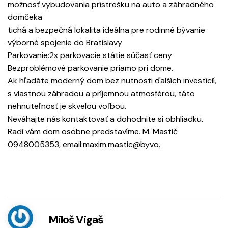
možnosť vybudovania prístrešku na auto a záhradného
domčeka
tichá a bezpečná lokalita ideálna pre rodinné bývanie
výborné spojenie do Bratislavy
Parkovanie:2x parkovacie státie súčasť ceny
Bezproblémové parkovanie priamo pri dome.
Ak hľadáte moderný dom bez nutnosti ďalších investícií,
s vlastnou záhradou a príjemnou atmosférou, táto
nehnuteľnosť je skvelou voľbou.
Neváhajte nás kontaktovať a dohodnite si obhliadku.
Radi vám dom osobne predstavíme. M. Mastič
0948005353, email:maxim.mastic@byvo.
Miloš Vigaš