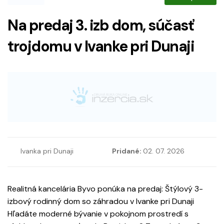
Na predaj 3. izb dom, súčasť
trojdomu v Ivanke pri Dunaji
Ivanka pri Dunaji
Pridané:
02. 07. 2026
Realitná kancelária Byvo ponúka na predaj: Štýlový 3-
izbový rodinný dom so záhradou v Ivanke pri Dunaji
Hľadáte moderné bývanie v pokojnom prostredí s