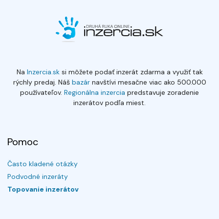
Na
Inzercia.sk
si môžete podať inzerát zdarma a využiť tak
rýchly predaj. Náš
bazár
navštívi mesačne viac ako 500.000
používateľov.
Regionálna inzercia
predstavuje zoradenie
inzerátov podľa miest.
Pomoc
Často kladené otázky
Podvodné inzeráty
Topovanie inzerátov