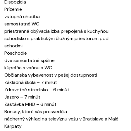
Dispozícia
Prízemie
vstupná chodba
samostatné WC
priestranná obývacia izba prepojená s kuchyňou
schodisko s praktickým úložným priestorom pod
schodmi
Poschodie
dve samostatné spálne
kúpeľňa s vaňou a WC
Občianska vybavenosť v pešej dostupnosti
Základná škola – 7 minút
Zdravotné stredisko – 6 minút
Jazero – 7 minút
Zastávka MHD – 6 minút
Bonusy, ktoré vás presvedčia
nádherný výhľad na televíznu vežu v Bratislave a Malé
Karpaty