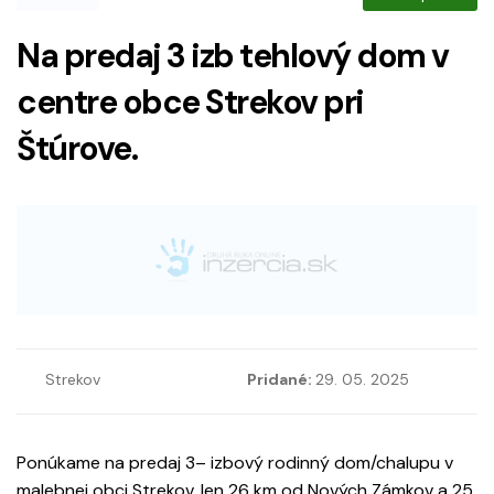
Na predaj 3 izb tehlový dom v
centre obce Strekov pri
Štúrove.
Strekov
Pridané:
29. 05. 2025
Ponúkame na predaj 3– izbový rodinný dom/chalupu v
malebnej obci Strekov, len 26 km od Nových Zámkov a 25