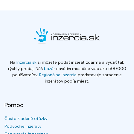
Na
Inzercia.sk
si môžete podať inzerát zdarma a využiť tak
rýchly predaj. Náš
bazár
navštívi mesačne viac ako 500.000
používateľov.
Regionálna inzercia
predstavuje zoradenie
inzerátov podľa miest.
Pomoc
Často kladené otázky
Podvodné inzeráty