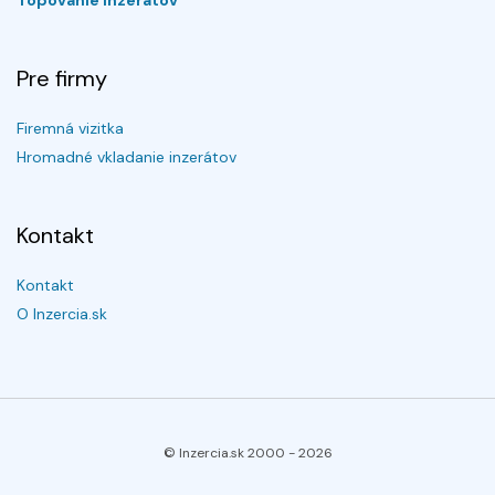
Topovanie inzerátov
Pre firmy
Firemná vizitka
Hromadné vkladanie inzerátov
Kontakt
Kontakt
O Inzercia.sk
© Inzercia.sk 2000 -
2026