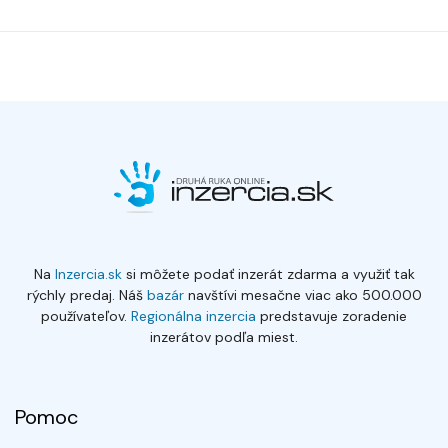
Na
Inzercia.sk
si môžete podať inzerát zdarma a využiť tak
rýchly predaj. Náš
bazár
navštívi mesačne viac ako 500.000
používateľov.
Regionálna inzercia
predstavuje zoradenie
inzerátov podľa miest.
Pomoc