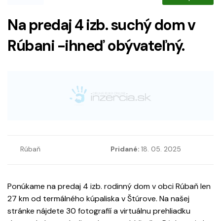
Na predaj 4 izb. suchý dom v
Rúbani -ihneď obývateľný.
Rúbaň
Pridané:
18. 05. 2025
Ponúkame na predaj 4 izb. rodinný dom v obci Rúbaň len
27 km od termálného kúpaliska v Štúrove. Na našej
stránke nájdete 30 fotografií a virtuálnu prehliadku