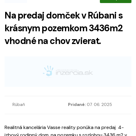
Na predaj domček v Rúbani s
krásnym pozemkom 3436m2
vhodné na chov zvierat.
Rúbaň
Pridané:
07. 06. 2025
Realitná kancelária Vasse reality ponúka na predaj 4-
izbový rodinný dom, na pozemku s rozlohou 3436 m2 v