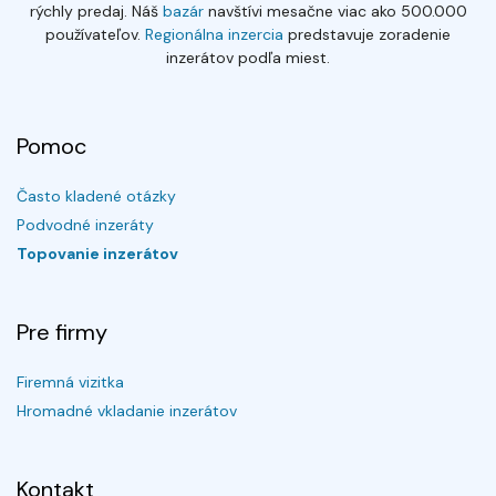
rýchly predaj. Náš
bazár
navštívi mesačne viac ako 500.000
používateľov.
Regionálna inzercia
predstavuje zoradenie
inzerátov podľa miest.
Pomoc
Často kladené otázky
Podvodné inzeráty
Topovanie inzerátov
Pre firmy
Firemná vizitka
Hromadné vkladanie inzerátov
Kontakt