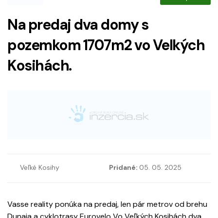
Na predaj dva domy s
pozemkom 1707m2 vo Velkých
Kosihách.
Veľké Kosihy
Pridané:
05. 05. 2025
Vasse reality ponúka na predaj, len pár metrov od brehu
Dunaja a cyklotrasy Eurovelo Vo Veľkých Kosihách dva