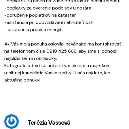
-poplatok za návrh na vklad do katastra nehnuteľností
-poplatky za overenie podpisov u notára
-doručenie poplatkov na kataster
-asistencia pri odovzdávaní nehnuteľnosti
- asistenciu prepisu energií
Ak Vás moja ponuka oslovila, neváhajte ma kontaktovať
na telefónnom čísle 0910 425 666, aby sme si dohodli
najbližší termín obhliadky.
Fotografie a text sú autorským dielom a majetkom
realitnej kancelárie Vasse reality. U nás najdete, len
aktuálne ponuky!
Terézia Vassová