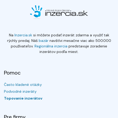
Na
Inzercia.sk
si môžete podať inzerát zdarma a využiť tak
rýchly predaj. Náš
bazár
navštívi mesačne viac ako 500.000
používateľov.
Regionálna inzercia
predstavuje zoradenie
inzerátov podľa miest.
Pomoc
Často kladené otázky
Podvodné inzeráty
Topovanie inzerátov
Pre firmy