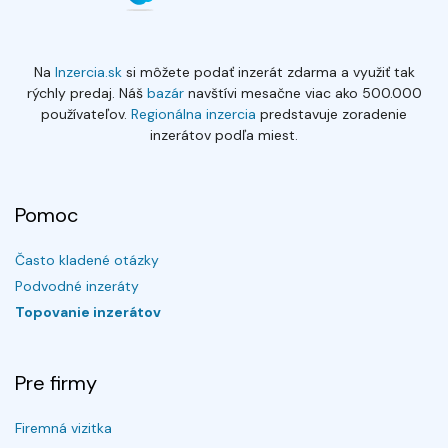
Na
Inzercia.sk
si môžete podať inzerát zdarma a využiť tak
rýchly predaj. Náš
bazár
navštívi mesačne viac ako 500.000
používateľov.
Regionálna inzercia
predstavuje zoradenie
inzerátov podľa miest.
Pomoc
Často kladené otázky
Podvodné inzeráty
Topovanie inzerátov
Pre firmy
Firemná vizitka