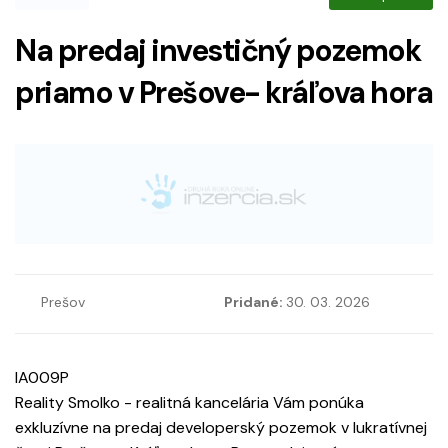
Na predaj investičný pozemok
priamo v Prešove- kráľova hora
Prešov
Pridané:
30. 03. 2026
IA009P
Reality Smolko - realitná kancelária Vám ponúka
exkluzívne na predaj developerský pozemok v lukratívnej