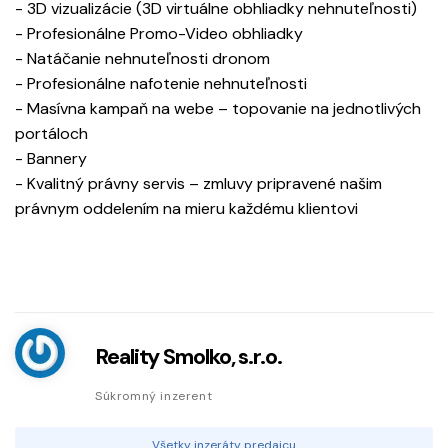
- 3D vizualizácie (3D virtuálne obhliadky nehnuteľnosti)
- Profesionálne Promo-Video obhliadky
- Natáčanie nehnuteľnosti dronom
- Profesionálne nafotenie nehnuteľnosti
- Masívna kampaň na webe – topovanie na jednotlivých
portáloch
- Bannery
- Kvalitný právny servis – zmluvy pripravené našim
právnym oddelením na mieru každému klientovi
Reality Smolko, s.r.o.
Súkromný inzerent
Všetky inzeráty predajcu