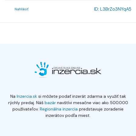
ID:
L3BrZo3NYqA5
Nahlásiť
Na
Inzercia.sk
si môžete podať inzerát zdarma a využiť tak
rýchly predaj. Náš
bazár
navštívi mesačne viac ako 500.000
používateľov.
Regionálna inzercia
predstavuje zoradenie
inzerátov podľa miest.