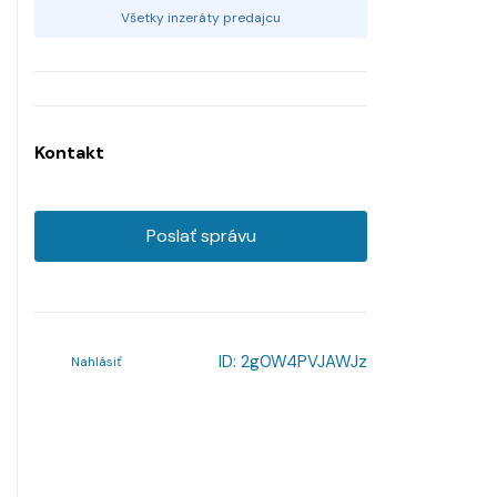
Všetky inzeráty predajcu
Kontakt
Poslať správu
ID:
2g0W4PVJAWJz
Nahlásiť