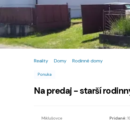
Reality
Domy
Rodinné domy
Ponuka
Na predaj - starší rodin
Miklušovce
Pridané:
1