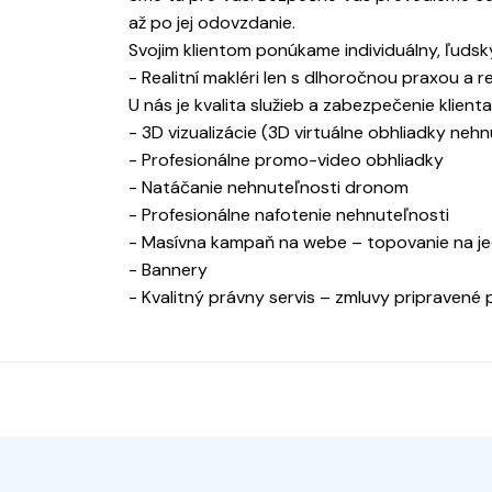
až po jej odovzdanie.
Svojim klientom ponúkame individuálny, ľudsk
- Realitní makléri len s dlhoročnou praxou a r
U nás je kvalita služieb a zabezpečenie klien
- 3D vizualizácie (3D virtuálne obhliadky nehn
- Profesionálne promo-video obhliadky
- Natáčanie nehnuteľnosti dronom
- Profesionálne nafotenie nehnuteľnosti
- Masívna kampaň na webe – topovanie na je
- Bannery
- Kvalitný právny servis – zmluvy pripravené