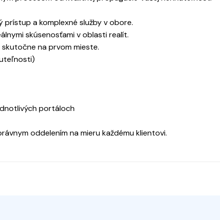
ý prístup a komplexné služby v obore.
eálnymi skúsenosťami v oblasti realít.
ta skutočne na prvom mieste.
uteľnosti)
dnotlivých portáloch
 právnym oddelením na mieru každému klientovi.