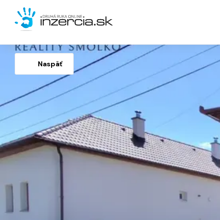
Naspäť