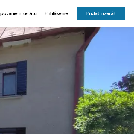
povanie inzerátu
Prihlásenie
Pridať inzerát