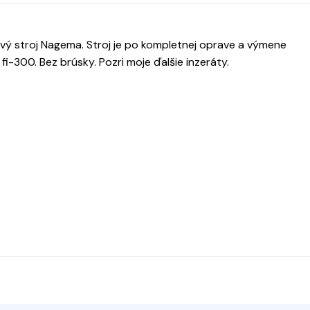
ý stroj Nagema. Stroj je po kompletnej oprave a výmene
i-300. Bez brúsky. Pozri moje ďalšie inzeráty.