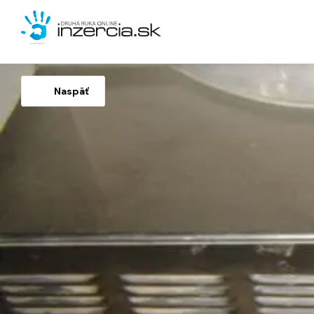
Naspäť