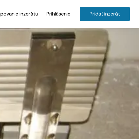
povanie inzerátu
Prihlásenie
Pridať inzerát