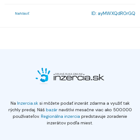
ID:
ayMWXQdR0rGQ
Nahlásiť
Na
Inzercia.sk
si môžete podať inzerát zdarma a využiť tak
rýchly predaj. Náš
bazár
navštívi mesačne viac ako 500.000
používateľov.
Regionálna inzercia
predstavuje zoradenie
inzerátov podľa miest.