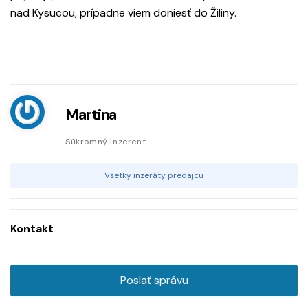
nad Kysucou, prípadne viem doniesť do Žiliny.
Martina
Súkromný inzerent
Všetky inzeráty predajcu
Kontakt
Poslať správu