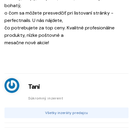
bohatý,
o čom sa môžete presvedčiť pri listovaní stránky -
perfectnails. U nás nájdete,
čo potrebujete za top ceny. Kvalitné profesionálne
produkty, nízke poštovné a
mesačne nové akcie!
Tani
Súkromný inzerent
Všetky inzeráty predajcu