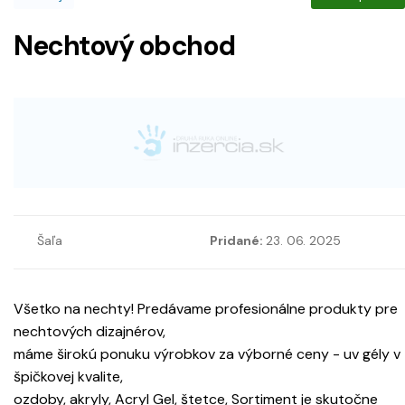
Nechtový obchod
Šaľa
Pridané:
23. 06. 2025
Všetko na nechty! Predávame profesionálne produkty pre
nechtových dizajnérov,
máme širokú ponuku výrobkov za výborné ceny - uv gély v
špičkovej kvalite,
ozdoby, akryly, Acryl Gel, štetce, Sortiment je skutočne